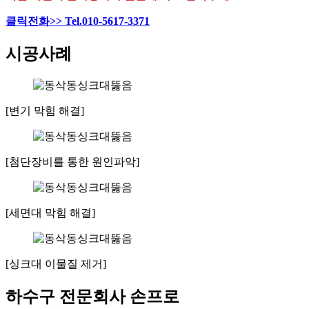
클릭전화>> Tel.010-5617-3371
시공사례
[변기 막힘 해결]
[첨단장비를 통한 원인파악]
[세면대 막힘 해결]
[싱크대 이물질 제거]
하수구 전문회사 손프로