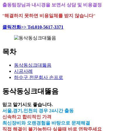
출동팀장님과 내시경을 보면서 상담 및 비용결정
“
해결하지 못하면 비용일체를 받지 않습니다
“
클릭전화>> Tel.010-5617-3371
목차
동삭동싱크대뚫음
시공사례
하수구 전문회사 손프로
동삭동싱크대뚫음
믿고 맡기시도 좋습니다.
서울,경기,인천의 경우 24시간 출동
신속하고 합리적인 가격
최신장비와 오랜경험을 바탕으로 문제해결
직접 해결이 불가능하다 싶을때 바로 연락주세요