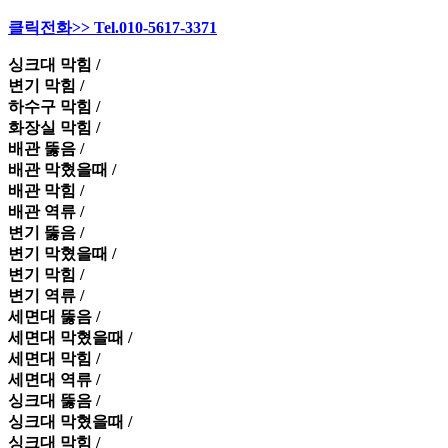
클릭전화>> Tel.010-5617-3371
싱크대 막힘 /
변기 막힘 /
하수구 막힘 /
화장실 막힘 /
배관 뚫음 /
배관 막혔을때 /
배관 막힘 /
배관 역류 /
변기 뚫음 /
변기 막혔을때 /
변기 막힘 /
변기 역류 /
세면대 뚫음 /
세면대 막혔을때 /
세면대 막힘 /
세면대 역류 /
싱크대 뚫음 /
싱크대 막혔을때 /
싱크대 막힘 /