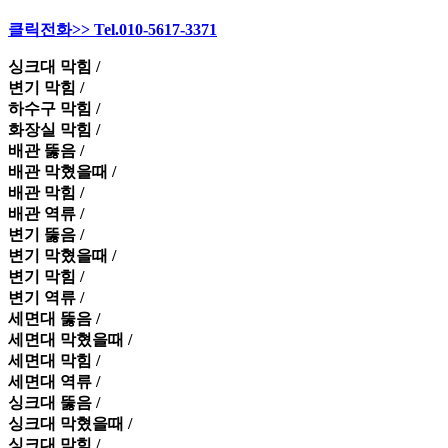
클릭전화>> Tel.010-5617-3371
싱크대 막힘 /
변기 막힘 /
하수구 막힘 /
화장실 막힘 /
배관 뚫음 /
배관 막혔을때 /
배관 막힘 /
배관 역류 /
변기 뚫음 /
변기 막혔을때 /
변기 막힘 /
변기 역류 /
세면대 뚫음 /
세면대 막혔을때 /
세면대 막힘 /
세면대 역류 /
싱크대 뚫음 /
싱크대 막혔을때 /
싱크대 막힘 /