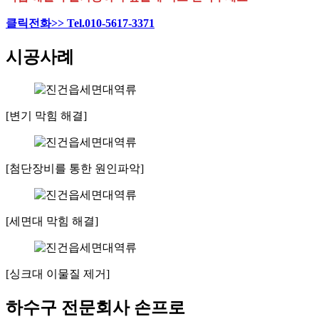
클릭전화>> Tel.010-5617-3371
시공사례
[변기 막힘 해결]
[첨단장비를 통한 원인파악]
[세면대 막힘 해결]
[싱크대 이물질 제거]
하수구 전문회사 손프로