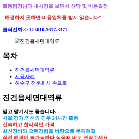
출동팀장님과 내시경을 보면서 상담 및 비용결정
“
해결하지 못하면 비용일체를 받지 않습니다
“
클릭전화>> Tel.010-5617-3371
목차
진건읍세면대역류
시공사례
하수구 전문회사 손프로
진건읍세면대역류
믿고 맡기시도 좋습니다.
서울,경기,인천의 경우 24시간 출동
신속하고 합리적인 가격
최신장비와 오랜경험을 바탕으로 문제해결
직접 해결이 불가능하다 싶을때 바로 연락주세요