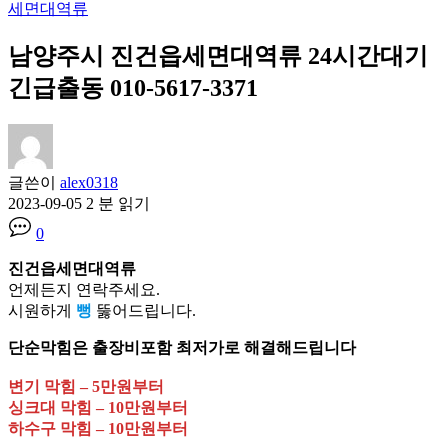
세면대역류
남양주시 진건읍세면대역류 24시간대기
긴급출동 010-5617-3371
글쓴이
alex0318
2023-09-05
2 분 읽기
0
진건읍세면대역류
언제든지 연락주세요.
시원하게
뻥
뚫어드립니다.
단순막힘은 출장비포함 최저가로 해결해드립니다
변기 막힘 – 5만원부터
싱크대 막힘 – 10만원부터
하수구 막힘 – 10만원부터