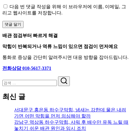
다음 번 댓글 작성을 위해 이 브라우저에 이름, 이메일, 그
리고 웹사이트를 저장합니다.
배관 점검부터 빠르게 해결
막힘이 반복되거나 역류 느낌이 있으면 점검이 먼저예요
통화로 증상을 간단히 알려주시면 대응 방향을 잡아드립니다.
전화상담 010-5617-3371
검
색
최신 글
서대문구 홍은동 하수구막힘, 냄새는 강한데 물은 내려
가면 어떤 막힘을 먼저 의심해야 할까
강남구 역삼동 하수구막힘, 샤워 후 배수만 유독 느릴 때
놓치기 쉬운 배관 원인과 임시 조치