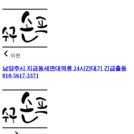
이전
남양주시 지금동세면대역류 24시간대기 긴급출동
010-5617-3371