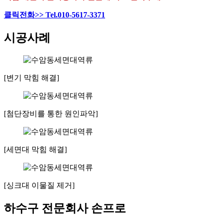
클릭전화>> Tel.010-5617-3371
시공사례
[변기 막힘 해결]
[첨단장비를 통한 원인파악]
[세면대 막힘 해결]
[싱크대 이물질 제거]
하수구 전문회사 손프로