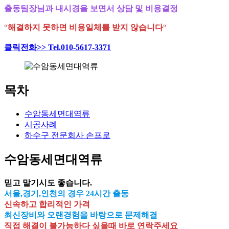
출동팀장님과 내시경을 보면서 상담 및 비용결정
“
해결하지 못하면 비용일체를 받지 않습니다
“
클릭전화>> Tel.010-5617-3371
목차
수암동세면대역류
시공사례
하수구 전문회사 손프로
수암동세면대역류
믿고 맡기시도 좋습니다.
서울,경기,인천의 경우 24시간 출동
신속하고 합리적인 가격
최신장비와 오랜경험을 바탕으로 문제해결
직접 해결이 불가능하다 싶을때 바로 연락주세요