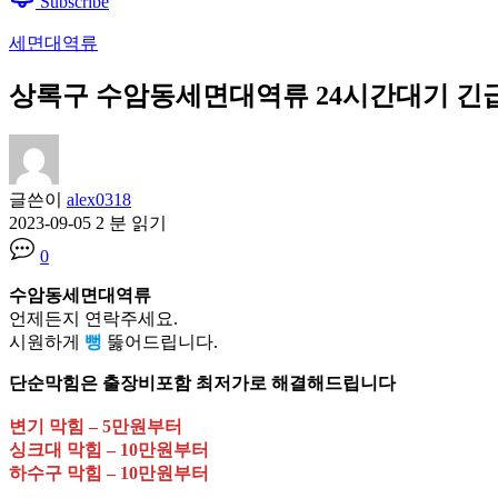
Subscribe
세면대역류
상록구 수암동세면대역류 24시간대기 긴급출동 
글쓴이
alex0318
2023-09-05
2 분 읽기
0
수암동세면대역류
언제든지 연락주세요.
시원하게
뻥
뚫어드립니다.
단순막힘은 출장비포함 최저가로 해결해드립니다
변기 막힘 – 5만원부터
싱크대 막힘 – 10만원부터
하수구 막힘 – 10만원부터