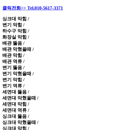
클릭전화>> Tel.010-5617-3371
싱크대 막힘 /
변기 막힘 /
하수구 막힘 /
화장실 막힘 /
배관 뚫음 /
배관 막혔을때 /
배관 막힘 /
배관 역류 /
변기 뚫음 /
변기 막혔을때 /
변기 막힘 /
변기 역류 /
세면대 뚫음 /
세면대 막혔을때 /
세면대 막힘 /
세면대 역류 /
싱크대 뚫음 /
싱크대 막혔을때 /
싱크대 막힘 /