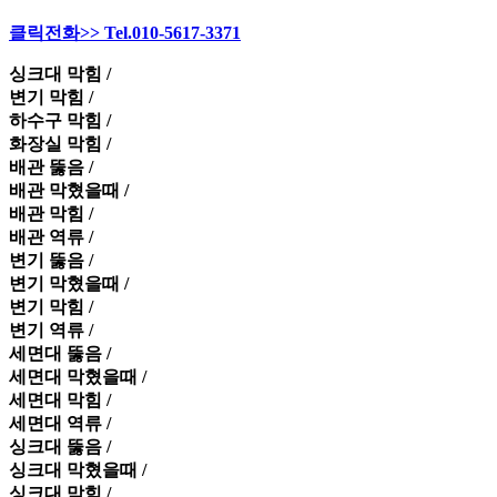
클릭전화>> Tel.010-5617-3371
싱크대 막힘 /
변기 막힘 /
하수구 막힘 /
화장실 막힘 /
배관 뚫음 /
배관 막혔을때 /
배관 막힘 /
배관 역류 /
변기 뚫음 /
변기 막혔을때 /
변기 막힘 /
변기 역류 /
세면대 뚫음 /
세면대 막혔을때 /
세면대 막힘 /
세면대 역류 /
싱크대 뚫음 /
싱크대 막혔을때 /
싱크대 막힘 /