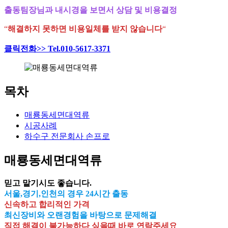
출동팀장님과 내시경을 보면서 상담 및 비용결정
“
해결하지 못하면 비용일체를 받지 않습니다
“
클릭전화>> Tel.010-5617-3371
목차
매룡동세면대역류
시공사례
하수구 전문회사 손프로
매룡동세면대역류
믿고 맡기시도 좋습니다.
서울,경기,인천의 경우 24시간 출동
신속하고 합리적인 가격
최신장비와 오랜경험을 바탕으로 문제해결
직접 해결이 불가능하다 싶을때 바로 연락주세요