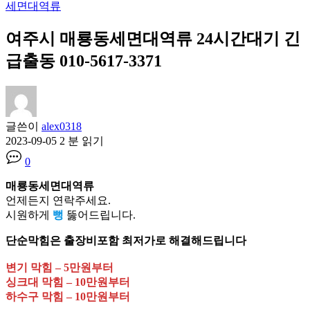
세면대역류
여주시 매룡동세면대역류 24시간대기 긴
급출동 010-5617-3371
글쓴이
alex0318
2023-09-05
2 분 읽기
0
매룡동세면대역류
언제든지 연락주세요.
시원하게
뻥
뚫어드립니다.
단순막힘은 출장비포함 최저가로 해결해드립니다
변기 막힘 – 5만원부터
싱크대 막힘 – 10만원부터
하수구 막힘 – 10만원부터