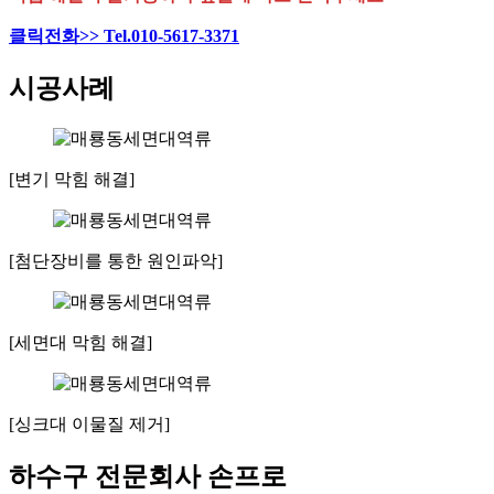
클릭전화>> Tel.010-5617-3371
시공사례
[변기 막힘 해결]
[첨단장비를 통한 원인파악]
[세면대 막힘 해결]
[싱크대 이물질 제거]
하수구 전문회사 손프로