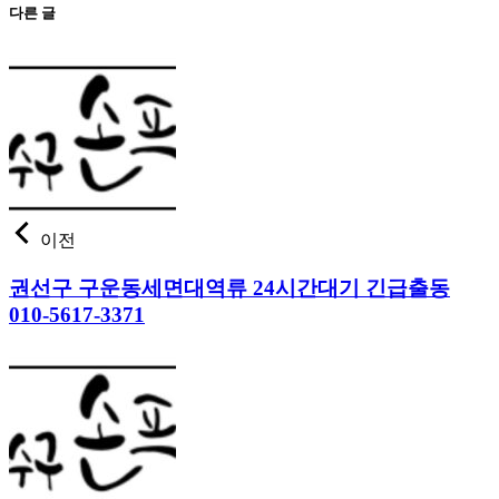
다른 글
이전
권선구 구운동세면대역류 24시간대기 긴급출동
010-5617-3371