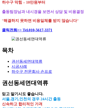
하수구 막힘 – 10만원부터
출동팀장님과 내시경을 보면서 상담 및 비용결정
“
해결하지 못하면 비용일체를 받지 않습니다
“
클릭전화>> Tel.010-5617-3371
목차
권선동세면대역류
시공사례
하수구 전문회사 손프로
권선동세면대역류
믿고 맡기시도 좋습니다.
서울,경기,인천의 경우 24시간 출동
신속하고 합리적인 가격