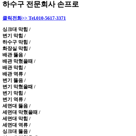
하수구 전문회사 손프로
클릭전화>> Tel.010-5617-3371
싱크대 막힘 /
변기 막힘 /
하수구 막힘 /
화장실 막힘 /
배관 뚫음 /
배관 막혔을때 /
배관 막힘 /
배관 역류 /
변기 뚫음 /
변기 막혔을때 /
변기 막힘 /
변기 역류 /
세면대 뚫음 /
세면대 막혔을때 /
세면대 막힘 /
세면대 역류 /
싱크대 뚫음 /