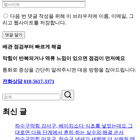
다음 번 댓글 작성을 위해 이 브라우저에 이름, 이메일, 그
리고 웹사이트를 저장합니다.
배관 점검부터 빠르게 해결
막힘이 반복되거나 역류 느낌이 있으면 점검이 먼저예요
통화로 증상을 간단히 알려주시면 대응 방향을 잡아드립니다.
전화상담 010-5617-3371
검
색
최신 글
하수구막힘 강서구, 베이킹소다·식초를 넣었는데도 그
대로면 다음 단계에서 흔히 하는 실수와 해결 순서
하수구막힘 마포구, 하수구 냄새가 새벽에 더 심해질 때