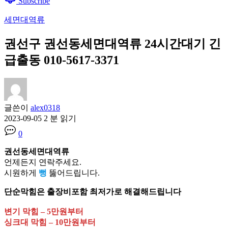
Subscribe
세면대역류
권선구 권선동세면대역류 24시간대기 긴
급출동 010-5617-3371
글쓴이
alex0318
2023-09-05
2 분 읽기
0
권선동세면대역류
언제든지 연락주세요.
시원하게
뻥
뚫어드립니다.
단순막힘은 출장비포함 최저가로 해결해드립니다
변기 막힘 – 5만원부터
싱크대 막힘 – 10만원부터