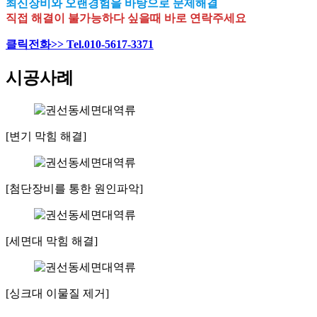
최신장비와 오랜경험을 바탕으로 문제해결
직접 해결이 불가능하다 싶을때 바로 연락주세요
클릭전화>> Tel.010-5617-3371
시공사례
[변기 막힘 해결]
[첨단장비를 통한 원인파악]
[세면대 막힘 해결]
[싱크대 이물질 제거]