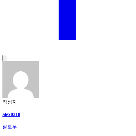
작성자
alex0318
팔로우