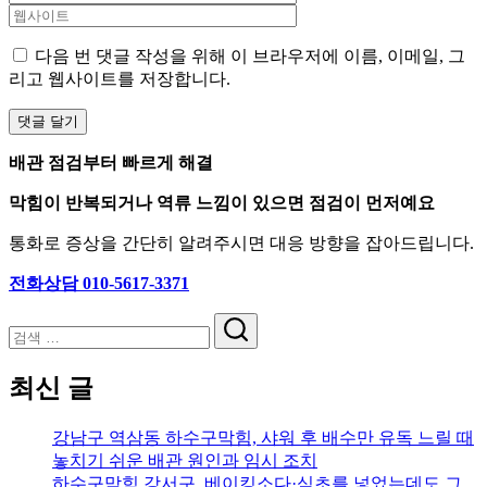
다음 번 댓글 작성을 위해 이 브라우저에 이름, 이메일, 그
리고 웹사이트를 저장합니다.
배관 점검부터 빠르게 해결
막힘이 반복되거나 역류 느낌이 있으면 점검이 먼저예요
통화로 증상을 간단히 알려주시면 대응 방향을 잡아드립니다.
전화상담 010-5617-3371
검
색
최신 글
강남구 역삼동 하수구막힘, 샤워 후 배수만 유독 느릴 때
놓치기 쉬운 배관 원인과 임시 조치
하수구막힘 강서구, 베이킹소다·식초를 넣었는데도 그