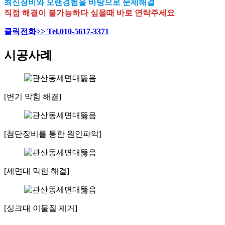
최신장비와 오랜경험을 바탕으로 문제해결
직접 해결이 불가능하다 싶을때 바로 연락주세요
클릭전화>> Tel.010-5617-3371
시공사례
[변기 막힘 해결]
[첨단장비를 통한 원인파악]
[세면대 막힘 해결]
[싱크대 이물질 제거]