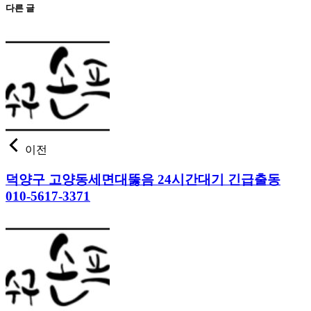
다른 글
이전
덕양구 고양동세면대뚫음 24시간대기 긴급출동
010-5617-3371