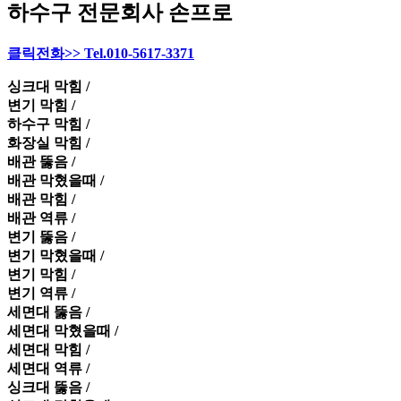
하수구 전문회사 손프로
클릭전화>> Tel.010-5617-3371
싱크대 막힘 /
변기 막힘 /
하수구 막힘 /
화장실 막힘 /
배관 뚫음 /
배관 막혔을때 /
배관 막힘 /
배관 역류 /
변기 뚫음 /
변기 막혔을때 /
변기 막힘 /
변기 역류 /
세면대 뚫음 /
세면대 막혔을때 /
세면대 막힘 /
세면대 역류 /
싱크대 뚫음 /