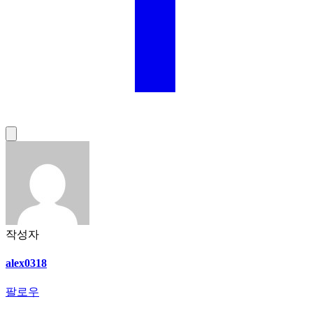
작성자
alex0318
팔로우