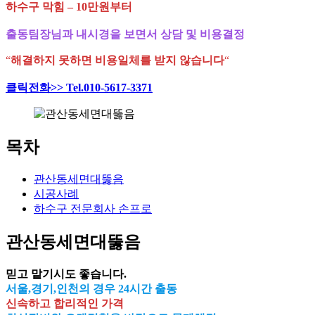
하수구 막힘 – 10만원부터
출동팀장님과 내시경을 보면서 상담 및 비용결정
“
해결하지 못하면 비용일체를 받지 않습니다
“
클릭전화>> Tel.010-5617-3371
목차
관산동세면대뚫음
시공사례
하수구 전문회사 손프로
관산동세면대뚫음
믿고 맡기시도 좋습니다.
서울,경기,인천의 경우 24시간 출동
신속하고 합리적인 가격