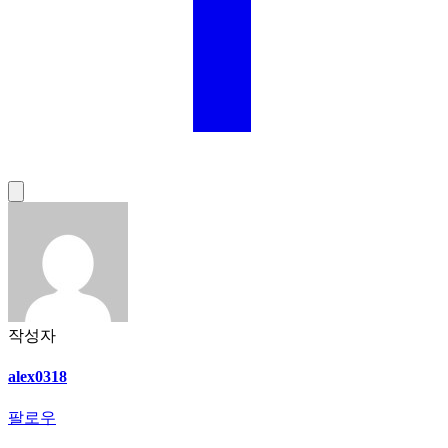
작성자
alex0318
팔로우