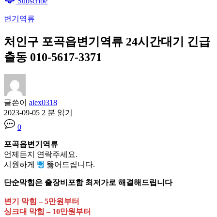
Subscribe
변기역류
처인구 포곡읍변기역류 24시간대기 긴급
출동 010-5617-3371
글쓴이
alex0318
2023-09-05
2 분 읽기
0
포곡읍변기역류
언제든지 연락주세요.
시원하게
뻥
뚫어드립니다.
단순막힘은 출장비포함 최저가로 해결해드립니다
변기 막힘 – 5만원부터
싱크대 막힘 – 10만원부터