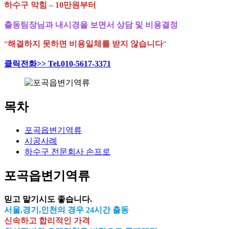
하수구 막힘 – 10만원부터
출동팀장님과 내시경을 보면서 상담 및 비용결정
“
해결하지 못하면 비용일체를 받지 않습니다
“
클릭전화>> Tel.010-5617-3371
목차
포곡읍변기역류
시공사례
하수구 전문회사 손프로
포곡읍변기역류
믿고 맡기시도 좋습니다.
서울,경기,인천의 경우 24시간 출동
신속하고 합리적인 가격