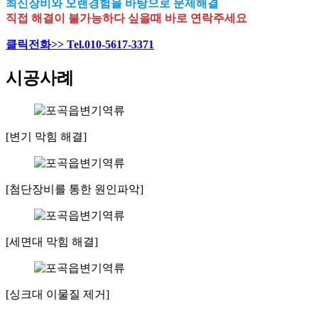
최신장비와 오랜경험을 바탕으로 문제해결
직접 해결이 불가능하다 싶을때 바로 연락주세요
클릭전화>> Tel.010-5617-3371
시공사례
[변기 막힘 해결]
[첨단장비를 통한 원인파악]
[세면대 막힘 해결]
[싱크대 이물질 제거]