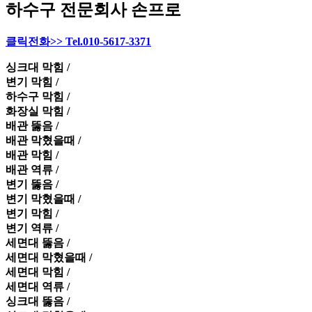
하수구 전문회사 손프로
클릭전화>> Tel.010-5617-3371
싱크대 막힘 /
변기 막힘 /
하수구 막힘 /
화장실 막힘 /
배관 뚫음 /
배관 막혔을때 /
배관 막힘 /
배관 역류 /
변기 뚫음 /
변기 막혔을때 /
변기 막힘 /
변기 역류 /
세면대 뚫음 /
세면대 막혔을때 /
세면대 막힘 /
세면대 역류 /
싱크대 뚫음 /