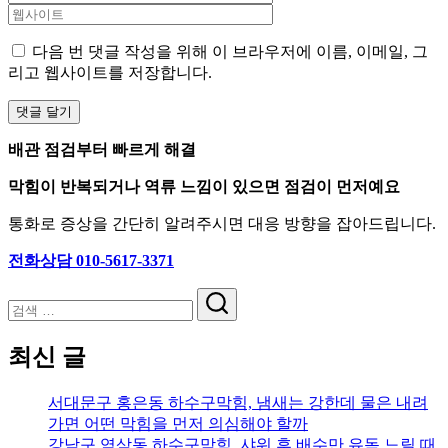
다음 번 댓글 작성을 위해 이 브라우저에 이름, 이메일, 그
리고 웹사이트를 저장합니다.
배관 점검부터 빠르게 해결
막힘이 반복되거나 역류 느낌이 있으면 점검이 먼저예요
통화로 증상을 간단히 알려주시면 대응 방향을 잡아드립니다.
전화상담 010-5617-3371
검
색
최신 글
서대문구 홍은동 하수구막힘, 냄새는 강한데 물은 내려
가면 어떤 막힘을 먼저 의심해야 할까
강남구 역삼동 하수구막힘, 샤워 후 배수만 유독 느릴 때