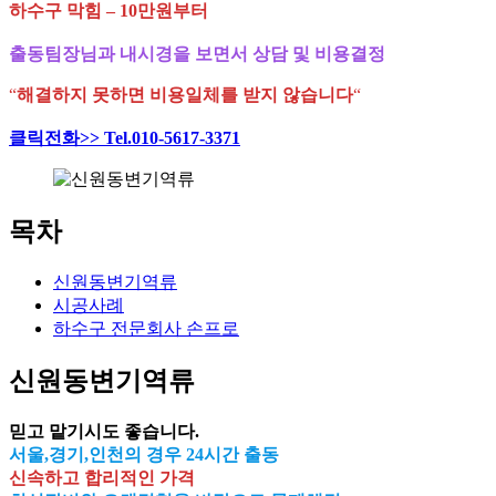
하수구 막힘 – 10만원부터
출동팀장님과 내시경을 보면서 상담 및 비용결정
“
해결하지 못하면 비용일체를 받지 않습니다
“
클릭전화>> Tel.010-5617-3371
목차
신원동변기역류
시공사례
하수구 전문회사 손프로
신원동변기역류
믿고 맡기시도 좋습니다.
서울,경기,인천의 경우 24시간 출동
신속하고 합리적인 가격