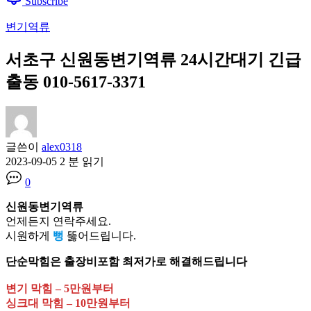
Subscribe
변기역류
서초구 신원동변기역류 24시간대기 긴급
출동 010-5617-3371
글쓴이
alex0318
2023-09-05
2 분 읽기
0
신원동변기역류
언제든지 연락주세요.
시원하게
뻥
뚫어드립니다.
단순막힘은 출장비포함 최저가로 해결해드립니다
변기 막힘 – 5만원부터
싱크대 막힘 – 10만원부터