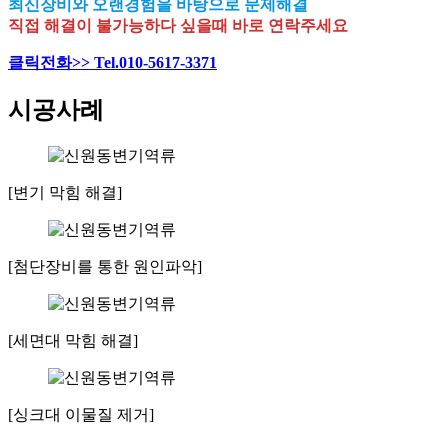
최신장비와 오랜경험을 바탕으로 문제해결
직접 해결이 불가능하다 싶을때 바로 연락주세요
클릭전화>> Tel.010-5617-3371
시공사례
[변기 막힘 해결]
[첨단장비를 통한 원인파악]
[세면대 막힘 해결]
[싱크대 이물질 제거]