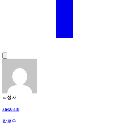
작성자
alex0318
팔로우