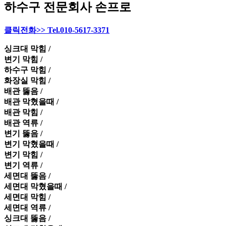
하수구 전문회사 손프로
클릭전화>> Tel.010-5617-3371
싱크대 막힘 /
변기 막힘 /
하수구 막힘 /
화장실 막힘 /
배관 뚫음 /
배관 막혔을때 /
배관 막힘 /
배관 역류 /
변기 뚫음 /
변기 막혔을때 /
변기 막힘 /
변기 역류 /
세면대 뚫음 /
세면대 막혔을때 /
세면대 막힘 /
세면대 역류 /
싱크대 뚫음 /