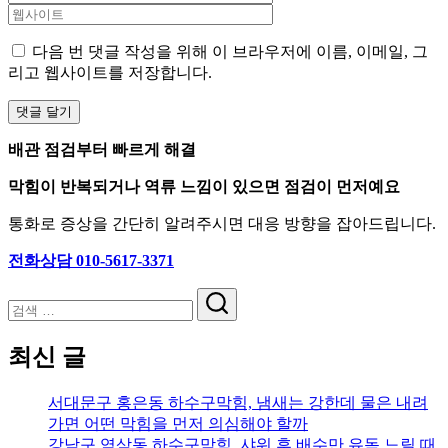
다음 번 댓글 작성을 위해 이 브라우저에 이름, 이메일, 그
리고 웹사이트를 저장합니다.
배관 점검부터 빠르게 해결
막힘이 반복되거나 역류 느낌이 있으면 점검이 먼저예요
통화로 증상을 간단히 알려주시면 대응 방향을 잡아드립니다.
전화상담 010-5617-3371
검
색
최신 글
서대문구 홍은동 하수구막힘, 냄새는 강한데 물은 내려
가면 어떤 막힘을 먼저 의심해야 할까
강남구 역삼동 하수구막힘, 샤워 후 배수만 유독 느릴 때