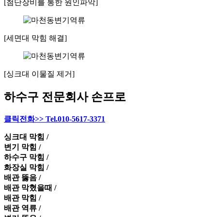
[첨단장비를 통한 원인파악]
[세면대 막힘 해결]
[싱크대 이물질 제거]
하수구 전문회사 손프로
클릭전화>> Tel.010-5617-3371
싱크대 막힘 /
변기 막힘 /
하수구 막힘 /
화장실 막힘 /
배관 뚫음 /
배관 막혔을때 /
배관 막힘 /
배관 역류 /