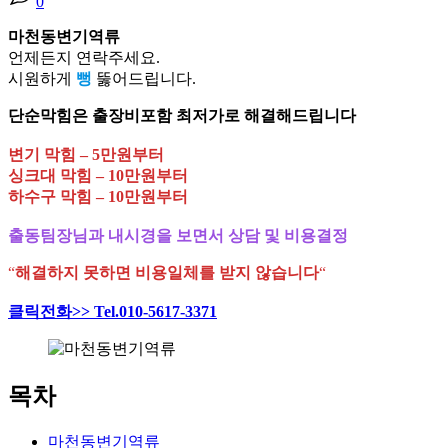
0
마천동변기역류
언제든지 연락주세요.
시원하게
뻥
뚫어드립니다.
단순막힘은 출장비포함 최저가로 해결해드립니다
변기 막힘 – 5만원부터
싱크대 막힘 – 10만원부터
하수구 막힘 – 10만원부터
출동팀장님과 내시경을 보면서 상담 및 비용결정
“
해결하지 못하면 비용일체를 받지 않습니다
“
클릭전화>> Tel.010-5617-3371
목차
마천동변기역류