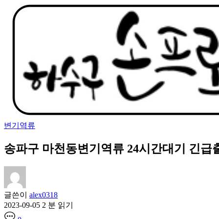
변기역류
송파구 마천동변기역류 24시간대기 긴급출동 0
글쓴이
alex0318
2023-09-05
2 분 읽기