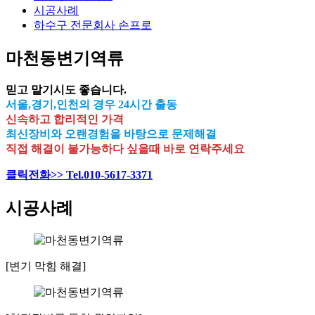
시공사례
하수구 전문회사 손프로
마천동변기역류
믿고 맡기시도 좋습니다.
서울,경기,인천의 경우 24시간 출동
신속하고 합리적인 가격
최신장비와 오랜경험을 바탕으로 문제해결
직접 해결이 불가능하다 싶을때 바로 연락주세요
클릭전화>> Tel.010-5617-3371
시공사례
[변기 막힘 해결]