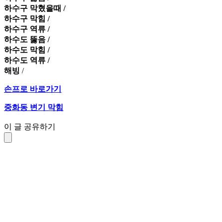
하수구 막혔을때 /
하수구 막힘 /
하수구 역류 /
하수도 뚫음 /
하수도 막힘 /
하수도 역류 /
해빙
/
손프로 바로가기
중화동 변기 막힘
이 글 공유하기