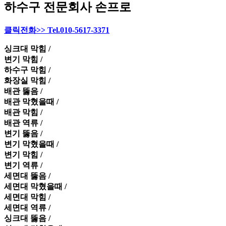
하수구 전문회사 손프로
클릭전화>> Tel.010-5617-3371
싱크대 막힘 /
변기 막힘 /
하수구 막힘 /
화장실 막힘 /
배관 뚫음 /
배관 막혔을때 /
배관 막힘 /
배관 역류 /
변기 뚫음 /
변기 막혔을때 /
변기 막힘 /
변기 역류 /
세면대 뚫음 /
세면대 막혔을때 /
세면대 막힘 /
세면대 역류 /
싱크대 뚫음 /