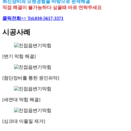
최신장비와 오랜경험을 바탕으로 문제해결
직접 해결이 불가능하다 싶을때 바로 연락주세요
클릭전화>> Tel.010-5617-3371
시공사례
[변기 막힘 해결]
[첨단장비를 통한 원인파악]
[세면대 막힘 해결]
[싱크대 이물질 제거]