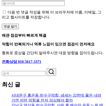
다음 번 댓글 작성을 위해 이 브라우저에 이름, 이메일, 그
리고 웹사이트를 저장합니다.
배관 점검부터 빠르게 해결
막힘이 반복되거나 역류 느낌이 있으면 점검이 먼저예요
통화로 증상을 간단히 알려주시면 대응 방향을 잡아드립니다.
전화상담 010-5617-3371
검
색
최신 글
서대문구 홍은동 하수구막힘, 냄새는 강한데 물은 내려
가면 어떤 막힘을 먼저 의심해야 할까
강남구 역삼동 하수구막힘, 샤워 후 배수만 유독 느릴 때