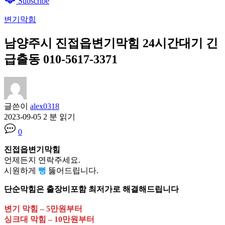
Subscribe
변기막힘
남양주시 진접읍변기막힘 24시간대기 긴
급출동 010-5617-3371
글쓴이
alex0318
2023-09-05
2 분 읽기
0
진접읍변기막힘
언제든지 연락주세요.
시원하게
뻥
뚫어드립니다.
단순막힘은 출장비포함 최저가로 해결해드립니다
변기 막힘 – 5만원부터
싱크대 막힘 – 10만원부터