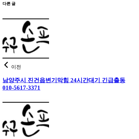
다른 글
이전
남양주시 진건읍변기막힘 24시간대기 긴급출동
010-5617-3371