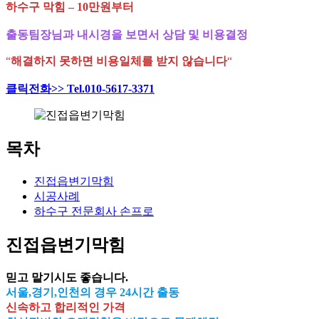
하수구 막힘 – 10만원부터
출동팀장님과 내시경을 보면서 상담 및 비용결정
“
해결하지 못하면 비용일체를 받지 않습니다
“
클릭전화>> Tel.010-5617-3371
목차
진접읍변기막힘
시공사례
하수구 전문회사 손프로
진접읍변기막힘
믿고 맡기시도 좋습니다.
서울,경기,인천의 경우 24시간 출동
신속하고 합리적인 가격