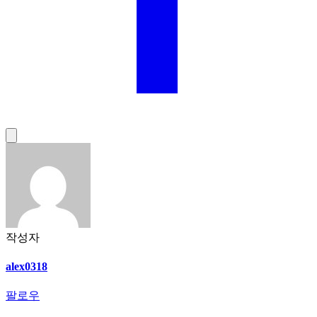
작성자
alex0318
팔로우