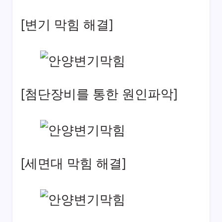
[변기 막힘 해결]
[첨단장비를 통한 원인파악]
[세면대 막힘 해결]