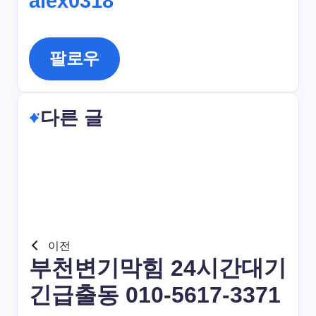
alex0318
팔로우
다른 글
이전
부천변기막힘 24시간대기
긴급출동 010-5617-3371