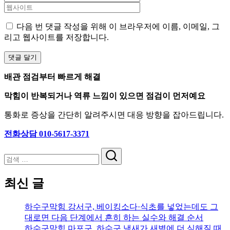
다음 번 댓글 작성을 위해 이 브라우저에 이름, 이메일, 그
리고 웹사이트를 저장합니다.
배관 점검부터 빠르게 해결
막힘이 반복되거나 역류 느낌이 있으면 점검이 먼저예요
통화로 증상을 간단히 알려주시면 대응 방향을 잡아드립니다.
전화상담 010-5617-3371
검
색
최신 글
하수구막힘 강서구, 베이킹소다·식초를 넣었는데도 그
대로면 다음 단계에서 흔히 하는 실수와 해결 순서
하수구막힘 마포구, 하수구 냄새가 새벽에 더 심해질 때