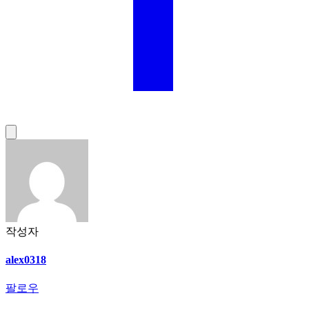
작성자
alex0318
팔로우