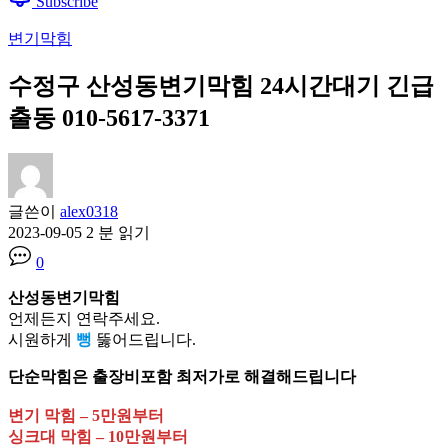
Subscribe
변기막힘
수정구 산성동변기막힘 24시간대기 긴급
출동 010-5617-3371
글쓴이
alex0318
2023-09-05
2 분 읽기
0
산성동변기막힘
언제든지 연락주세요.
시원하게
뻥
뚫어드립니다.
단순막힘은 출장비포함 최저가로 해결해드립니다
변기 막힘 – 5만원부터
싱크대 막힘 – 10만원부터