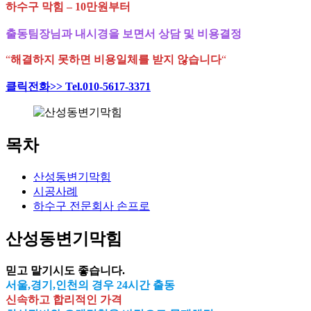
하수구 막힘 – 10만원부터
출동팀장님과 내시경을 보면서 상담 및 비용결정
“
해결하지 못하면 비용일체를 받지 않습니다
“
클릭전화>> Tel.010-5617-3371
목차
산성동변기막힘
시공사례
하수구 전문회사 손프로
산성동변기막힘
믿고 맡기시도 좋습니다.
서울,경기,인천의 경우 24시간 출동
신속하고 합리적인 가격