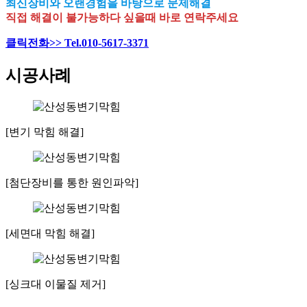
최신장비와 오랜경험을 바탕으로 문제해결
직접 해결이 불가능하다 싶을때 바로 연락주세요
클릭전화>> Tel.010-5617-3371
시공사례
[변기 막힘 해결]
[첨단장비를 통한 원인파악]
[세면대 막힘 해결]
[싱크대 이물질 제거]