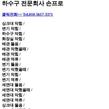
하수구 전문회사 손프로
클릭전화>> Tel.010-5617-3371
싱크대 막힘 /
변기 막힘 /
하수구 막힘 /
화장실 막힘 /
배관 뚫음 /
배관 막혔을때 /
배관 막힘 /
배관 역류 /
변기 뚫음 /
변기 막혔을때 /
변기 막힘 /
변기 역류 /
세면대 뚫음 /
세면대 막혔을때 /
세면대 막힘 /
세면대 역류 /
싱크대 뚫음 /