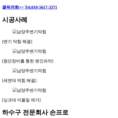
클릭전화>> Tel.010-5617-3371
시공사례
[변기 막힘 해결]
[첨단장비를 통한 원인파악]
[세면대 막힘 해결]
[싱크대 이물질 제거]
하수구 전문회사 손프로