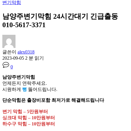
변기막힘
남양주변기막힘 24시간대기 긴급출동
010-5617-3371
글쓴이
alex0318
2023-09-05
2 분 읽기
0
남양주변기막힘
언제든지 연락주세요.
시원하게
뻥
뚫어드립니다.
단순막힘은 출장비포함 최저가로 해결해드립니다
변기 막힘 – 5만원부터
싱크대 막힘 – 10만원부터
하수구 막힘 – 10만원부터