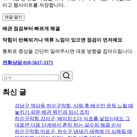
리고 웹사이트를 저장합니다.
배관 점검부터 빠르게 해결
막힘이 반복되거나 역류 느낌이 있으면 점검이 먼저예요
통화로 증상을 간단히 알려주시면 대응 방향을 잡아드립니다.
전화상담 010-5617-3371
검
색
최신 글
강남구 역삼동 하수구막힘, 샤워 후 배수만 유독 느릴 때
놓치기 쉬운 배관 원인과 임시 조치
하수구막힘 강서구, 베이킹소다·식초를 넣었는데도 그
대로면 다음 단계에서 흔히 하는 실수와 해결 순서
하수구막힘 마포구, 하수구 냄새가 새벽에 더 심해질 때