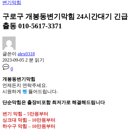
변기막힘
구로구 개봉동변기막힘 24시간대기 긴급
출동 010-5617-3371
글쓴이
alex0318
2023-09-05
2 분 읽기
0
개봉동변기막힘
언제든지 연락주세요.
시원하게
뻥
뚫어드립니다.
단순막힘은 출장비포함 최저가로 해결해드립니다
변기 막힘 – 5만원부터
싱크대 막힘 – 10만원부터
하수구 막힘 – 10만원부터