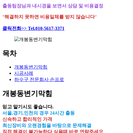
출동팀장님과 내시경을 보면서 상담 및 비용결정
“
해결하지 못하면 비용일체를 받지 않습니다
“
클릭전화>> Tel.010-5617-3371
목차
개봉동변기막힘
시공사례
하수구 전문회사 손프로
개봉동변기막힘
믿고 맡기시도 좋습니다.
서울,경기,인천의 경우 24시간 출동
신속하고 합리적인 가격
최신장비와 오랜경험을 바탕으로 문제해결
직접 해결이 불가능하다 싶을때 바로 연락주세요