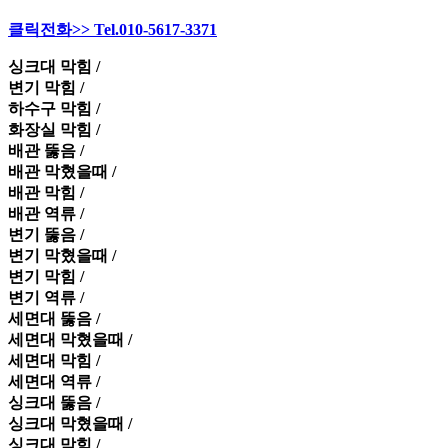
클릭전화>> Tel.010-5617-3371
싱크대 막힘 /
변기 막힘 /
하수구 막힘 /
화장실 막힘 /
배관 뚫음 /
배관 막혔을때 /
배관 막힘 /
배관 역류 /
변기 뚫음 /
변기 막혔을때 /
변기 막힘 /
변기 역류 /
세면대 뚫음 /
세면대 막혔을때 /
세면대 막힘 /
세면대 역류 /
싱크대 뚫음 /
싱크대 막혔을때 /
싱크대 막힘 /