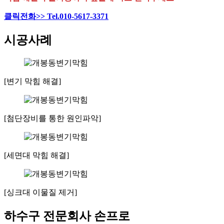
클릭전화>> Tel.010-5617-3371
시공사례
[변기 막힘 해결]
[첨단장비를 통한 원인파악]
[세면대 막힘 해결]
[싱크대 이물질 제거]
하수구 전문회사 손프로