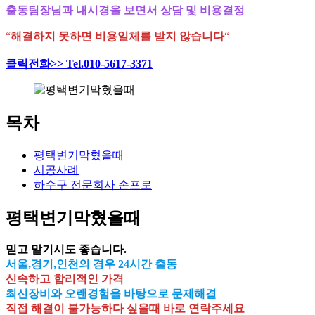
출동팀장님과 내시경을 보면서 상담 및 비용결정
“
해결하지 못하면 비용일체를 받지 않습니다
“
클릭전화>> Tel.010-5617-3371
목차
평택변기막혔을때
시공사례
하수구 전문회사 손프로
평택변기막혔을때
믿고 맡기시도 좋습니다.
서울,경기,인천의 경우 24시간 출동
신속하고 합리적인 가격
최신장비와 오랜경험을 바탕으로 문제해결
직접 해결이 불가능하다 싶을때 바로 연락주세요