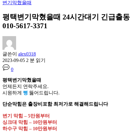
변기막혔을때
평택변기막혔을때 24시간대기 긴급출동
010-5617-3371
글쓴이
alex0318
2023-09-05
2 분 읽기
0
평택변기막혔을때
언제든지 연락주세요.
시원하게
뻥
뚫어드립니다.
단순막힘은 출장비포함 최저가로 해결해드립니다
변기 막힘 – 5만원부터
싱크대 막힘 – 10만원부터
하수구 막힘 – 10만원부터