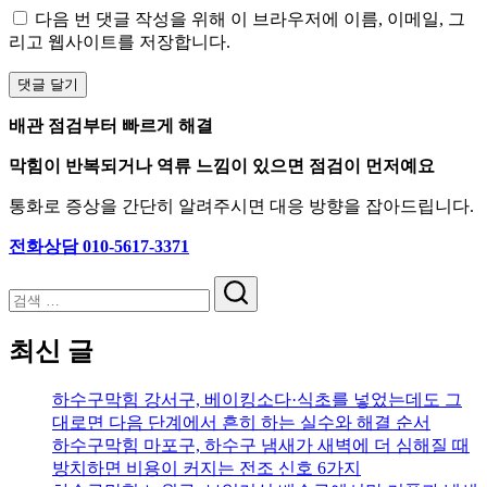
다음 번 댓글 작성을 위해 이 브라우저에 이름, 이메일, 그
리고 웹사이트를 저장합니다.
배관 점검부터 빠르게 해결
막힘이 반복되거나 역류 느낌이 있으면 점검이 먼저예요
통화로 증상을 간단히 알려주시면 대응 방향을 잡아드립니다.
전화상담 010-5617-3371
검
색
최신 글
하수구막힘 강서구, 베이킹소다·식초를 넣었는데도 그
대로면 다음 단계에서 흔히 하는 실수와 해결 순서
하수구막힘 마포구, 하수구 냄새가 새벽에 더 심해질 때
방치하면 비용이 커지는 전조 신호 6가지