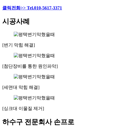
클릭전화>> Tel.010-5617-3371
시공사례
[변기 막힘 해결]
[첨단장비를 통한 원인파악]
[세면대 막힘 해결]
[싱크대 이물질 제거]
하수구 전문회사 손프로