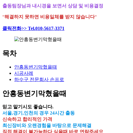
출동팀장님과 내시경을 보면서 상담 및 비용결정
“
해결하지 못하면 비용일체를 받지 않습니다
“
클릭전화>> Tel.010-5617-3371
목차
안흥동변기막혔을때
시공사례
하수구 전문회사 손프로
안흥동변기막혔을때
믿고 맡기시도 좋습니다.
서울,경기,인천의 경우 24시간 출동
신속하고 합리적인 가격
최신장비와 오랜경험을 바탕으로 문제해결
직접 해결이 불가능하다 싶을때 바로 연락주세요