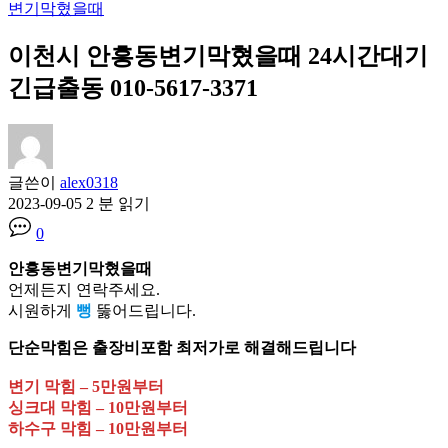
변기막혔을때
이천시 안흥동변기막혔을때 24시간대기
긴급출동 010-5617-3371
글쓴이
alex0318
2023-09-05
2 분 읽기
0
안흥동변기막혔을때
언제든지 연락주세요.
시원하게
뻥
뚫어드립니다.
단순막힘은 출장비포함 최저가로 해결해드립니다
변기 막힘 – 5만원부터
싱크대 막힘 – 10만원부터
하수구 막힘 – 10만원부터