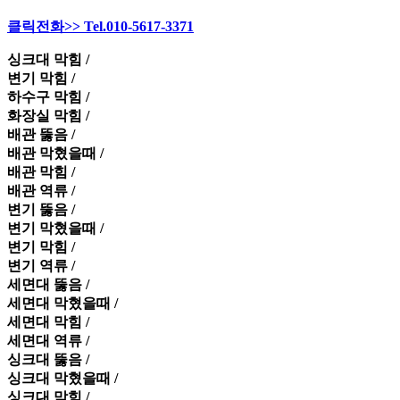
클릭전화>> Tel.010-5617-3371
싱크대 막힘 /
변기 막힘 /
하수구 막힘 /
화장실 막힘 /
배관 뚫음 /
배관 막혔을때 /
배관 막힘 /
배관 역류 /
변기 뚫음 /
변기 막혔을때 /
변기 막힘 /
변기 역류 /
세면대 뚫음 /
세면대 막혔을때 /
세면대 막힘 /
세면대 역류 /
싱크대 뚫음 /
싱크대 막혔을때 /
싱크대 막힘 /