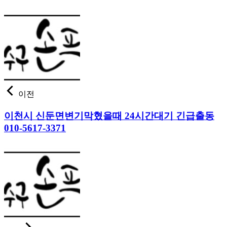
이전
이천시 신둔면변기막혔을때 24시간대기 긴급출동
010-5617-3371