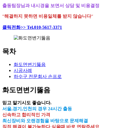
출동팀장님과 내시경을 보면서 상담 및 비용결정
“
해결하지 못하면 비용일체를 받지 않습니다
“
클릭전화>> Tel.010-5617-3371
목차
화도면변기뚫음
시공사례
하수구 전문회사 손프로
화도면변기뚫음
믿고 맡기시도 좋습니다.
서울,경기,인천의 경우 24시간 출동
신속하고 합리적인 가격
최신장비와 오랜경험을 바탕으로 문제해결
직접 해결이 불가능하다 싶을때 바로 연락주세요