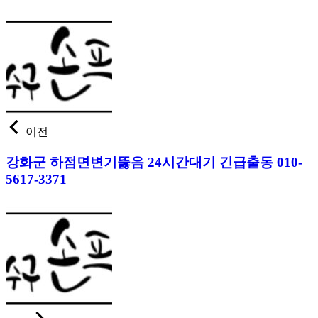
이전
강화군 하점면변기뚫음 24시간대기 긴급출동 010-
5617-3371