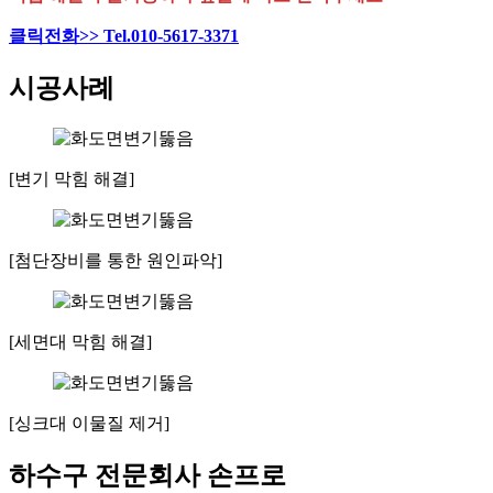
클릭전화>> Tel.010-5617-3371
시공사례
[변기 막힘 해결]
[첨단장비를 통한 원인파악]
[세면대 막힘 해결]
[싱크대 이물질 제거]
하수구 전문회사 손프로