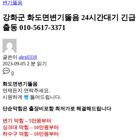
변기뚫음
강화군 화도면변기뚫음 24시간대기 긴급
출동 010-5617-3371
글쓴이
alex0318
2023-09-05
2 분 읽기
0
화도면변기뚫음
언제든지 연락주세요.
시원하게
뻥
뚫어드립니다.
단순막힘은 출장비포함 최저가로 해결해드립니다
변기 막힘 – 5만원부터
싱크대 막힘 – 10만원부터
하수구 막힘 – 10만원부터