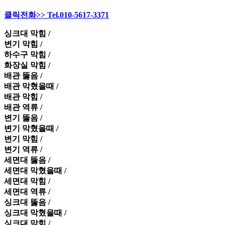
클릭전화>> Tel.010-5617-3371
싱크대 막힘 /
변기 막힘 /
하수구 막힘 /
화장실 막힘 /
배관 뚫음 /
배관 막혔을때 /
배관 막힘 /
배관 역류 /
변기 뚫음 /
변기 막혔을때 /
변기 막힘 /
변기 역류 /
세면대 뚫음 /
세면대 막혔을때 /
세면대 막힘 /
세면대 역류 /
싱크대 뚫음 /
싱크대 막혔을때 /
싱크대 막힘 /