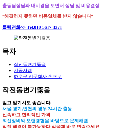
출동팀장님과 내시경을 보면서 상담 및 비용결정
“
해결하지 못하면 비용일체를 받지 않습니다
“
클릭전화>> Tel.010-5617-3371
목차
작전동변기뚫음
시공사례
하수구 전문회사 손프로
작전동변기뚫음
믿고 맡기시도 좋습니다.
서울,경기,인천의 경우 24시간 출동
신속하고 합리적인 가격
최신장비와 오랜경험을 바탕으로 문제해결
직접 해결이 불가능하다 싶을때 바로 연락주세요