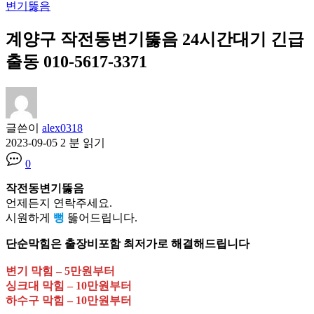
변기뚫음
계양구 작전동변기뚫음 24시간대기 긴급
출동 010-5617-3371
글쓴이
alex0318
2023-09-05
2 분 읽기
0
작전동변기뚫음
언제든지 연락주세요.
시원하게
뻥
뚫어드립니다.
단순막힘은 출장비포함 최저가로 해결해드립니다
변기 막힘 – 5만원부터
싱크대 막힘 – 10만원부터
하수구 막힘 – 10만원부터