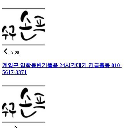
이전
계양구 임학동변기뚫음 24시간대기 긴급출동 010-
5617-3371