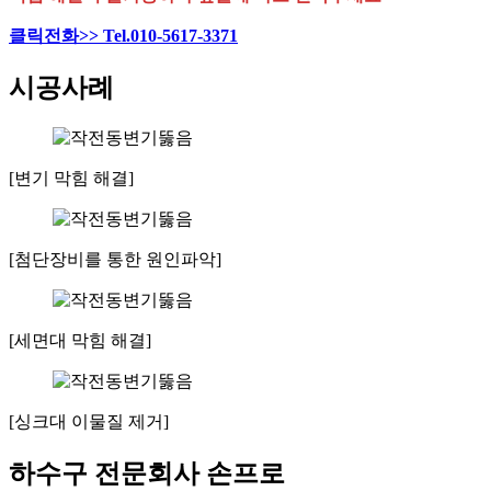
클릭전화>> Tel.010-5617-3371
시공사례
[변기 막힘 해결]
[첨단장비를 통한 원인파악]
[세면대 막힘 해결]
[싱크대 이물질 제거]
하수구 전문회사 손프로