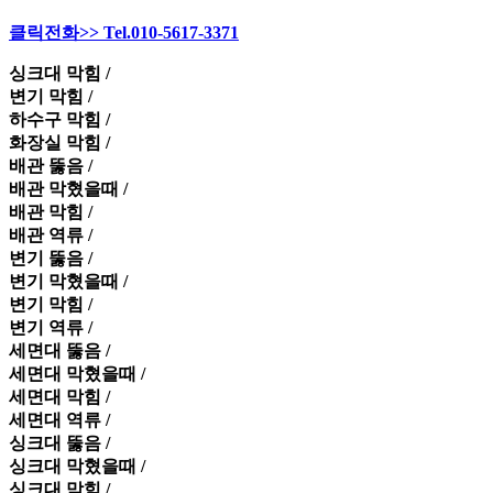
클릭전화>> Tel.010-5617-3371
싱크대 막힘 /
변기 막힘 /
하수구 막힘 /
화장실 막힘 /
배관 뚫음 /
배관 막혔을때 /
배관 막힘 /
배관 역류 /
변기 뚫음 /
변기 막혔을때 /
변기 막힘 /
변기 역류 /
세면대 뚫음 /
세면대 막혔을때 /
세면대 막힘 /
세면대 역류 /
싱크대 뚫음 /
싱크대 막혔을때 /
싱크대 막힘 /