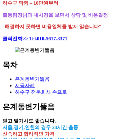
하수구 막힘 – 10만원부터
출동팀장님과 내시경을 보면서 상담 및 비용결정
“
해결하지 못하면 비용일체를 받지 않습니다
“
클릭전화>> Tel.010-5617-3371
목차
은계동변기뚫음
시공사례
하수구 전문회사 손프로
은계동변기뚫음
믿고 맡기시도 좋습니다.
서울,경기,인천의 경우 24시간 출동
신속하고 합리적인 가격