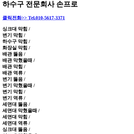
하수구 전문회사 손프로
클릭전화>> Tel.010-5617-3371
싱크대 막힘 /
변기 막힘 /
하수구 막힘 /
화장실 막힘 /
배관 뚫음 /
배관 막혔을때 /
배관 막힘 /
배관 역류 /
변기 뚫음 /
변기 막혔을때 /
변기 막힘 /
변기 역류 /
세면대 뚫음 /
세면대 막혔을때 /
세면대 막힘 /
세면대 역류 /
싱크대 뚫음 /