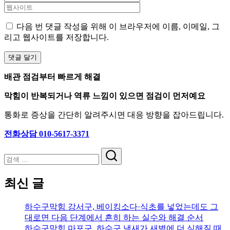
다음 번 댓글 작성을 위해 이 브라우저에 이름, 이메일, 그
리고 웹사이트를 저장합니다.
배관 점검부터 빠르게 해결
막힘이 반복되거나 역류 느낌이 있으면 점검이 먼저예요
통화로 증상을 간단히 알려주시면 대응 방향을 잡아드립니다.
전화상담 010-5617-3371
검
색
최신 글
하수구막힘 강서구, 베이킹소다·식초를 넣었는데도 그
대로면 다음 단계에서 흔히 하는 실수와 해결 순서
하수구막힘 마포구, 하수구 냄새가 새벽에 더 심해질 때