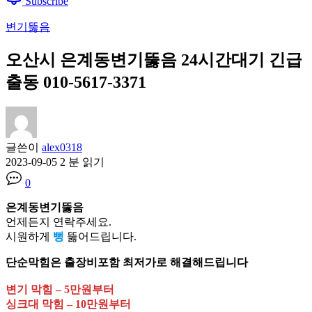
Subscribe
변기뚫음
오산시 은계동변기뚫음 24시간대기 긴급
출동 010-5617-3371
글쓴이
alex0318
2023-09-05
2 분 읽기
0
은계동변기뚫음
언제든지 연락주세요.
시원하게
뻥
뚫어드립니다.
단순막힘은 출장비포함 최저가로 해결해드립니다
변기 막힘 – 5만원부터
싱크대 막힘 – 10만원부터