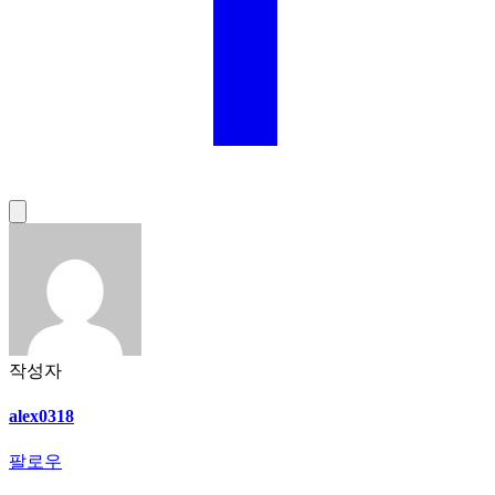
작성자
alex0318
팔로우