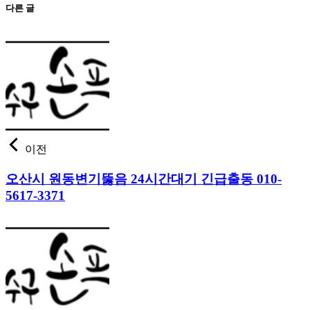
다른 글
이전
오산시 원동변기뚫음 24시간대기 긴급출동 010-
5617-3371