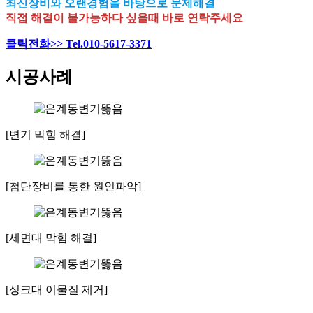
최신장비와 오랜경험을 바탕으로 문제해결
직접 해결이 불가능하다 싶을때 바로 연락주세요
클릭전화>> Tel.010-5617-3371
시공사례
[변기 막힘 해결]
[첨단장비를 통한 원인파악]
[세면대 막힘 해결]
[싱크대 이물질 제거]