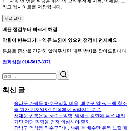
다음 번 댓글 작성을 위해 이 브라우저에 이름, 이메일, 그
리고 웹사이트를 저장합니다.
배관 점검부터 빠르게 해결
막힘이 반복되거나 역류 느낌이 있으면 점검이 먼저예요
통화로 증상을 간단히 알려주시면 대응 방향을 잡아드립니다.
전화상담 010-5617-3371
검
색
최신 글
송파구 가락동 하수구막힘 비용, 배수구 약 vs 트랩 청소
중 뭐가 먼저일까? 현장에서 달라지는 기준
서대문구 홍은동 하수구막힘, 냄새는 강한데 물은 내려
가면 어떤 막힘을 먼저 의심해야 할까
강남구 역삼동 하수구막힘, 샤워 후 배수만 유독 느릴 때