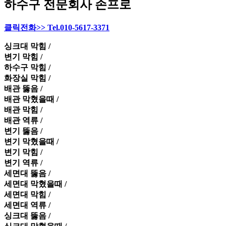
하수구 전문회사 손프로
클릭전화>> Tel.010-5617-3371
싱크대 막힘 /
변기 막힘 /
하수구 막힘 /
화장실 막힘 /
배관 뚫음 /
배관 막혔을때 /
배관 막힘 /
배관 역류 /
변기 뚫음 /
변기 막혔을때 /
변기 막힘 /
변기 역류 /
세면대 뚫음 /
세면대 막혔을때 /
세면대 막힘 /
세면대 역류 /
싱크대 뚫음 /