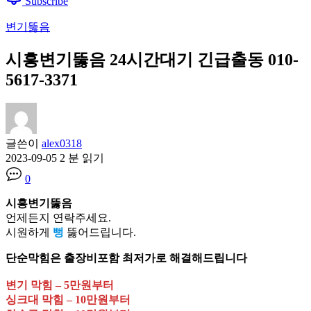
Subscribe
변기뚫음
시흥변기뚫음 24시간대기 긴급출동 010-
5617-3371
글쓴이
alex0318
2023-09-05
2 분 읽기
0
시흥변기뚫음
언제든지 연락주세요.
시원하게
뻥
뚫어드립니다.
단순막힘은 출장비포함 최저가로 해결해드립니다
변기 막힘 – 5만원부터
싱크대 막힘 – 10만원부터