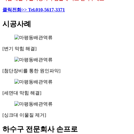
클릭전화>> Tel.010-5617-3371
시공사례
[변기 막힘 해결]
[첨단장비를 통한 원인파악]
[세면대 막힘 해결]
[싱크대 이물질 제거]
하수구 전문회사 손프로