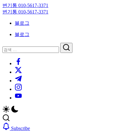
Skip
변기통 010-5617-3371
to
변
변기통 010-5617-3371
content
기
변
블로그
막
기
힘,
막
블로그
싱
힘,
크
싱
닫
검
대
크
기
검
색
막
대
https://www.facebook.com/
색
힘
막
https://twitter.com/
24
힘
시
24
https://t.me/
간
시
https://www.instagram.com/
출
간
동
출
https://youtube.com/
대
동
기
대
기
Subscribe