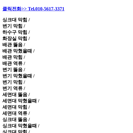
클릭전화>> Tel.010-5617-3371
싱크대 막힘 /
변기 막힘 /
하수구 막힘 /
화장실 막힘 /
배관 뚫음 /
배관 막혔을때 /
배관 막힘 /
배관 역류 /
변기 뚫음 /
변기 막혔을때 /
변기 막힘 /
변기 역류 /
세면대 뚫음 /
세면대 막혔을때 /
세면대 막힘 /
세면대 역류 /
싱크대 뚫음 /
싱크대 막혔을때 /
싱크대 막힘 /