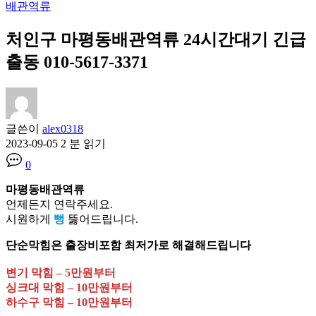
배관역류
처인구 마평동배관역류 24시간대기 긴급
출동 010-5617-3371
글쓴이
alex0318
2023-09-05
2 분 읽기
0
마평동배관역류
언제든지 연락주세요.
시원하게
뻥
뚫어드립니다.
단순막힘은 출장비포함 최저가로 해결해드립니다
변기 막힘 – 5만원부터
싱크대 막힘 – 10만원부터
하수구 막힘 – 10만원부터