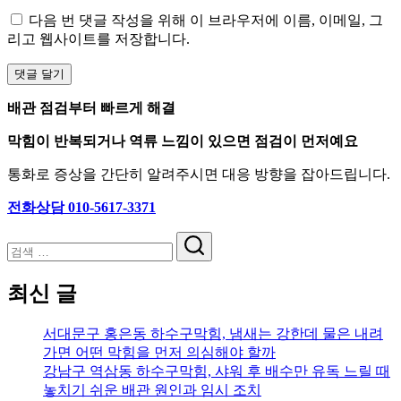
다음 번 댓글 작성을 위해 이 브라우저에 이름, 이메일, 그
리고 웹사이트를 저장합니다.
배관 점검부터 빠르게 해결
막힘이 반복되거나 역류 느낌이 있으면 점검이 먼저예요
통화로 증상을 간단히 알려주시면 대응 방향을 잡아드립니다.
전화상담 010-5617-3371
검
색
최신 글
서대문구 홍은동 하수구막힘, 냄새는 강한데 물은 내려
가면 어떤 막힘을 먼저 의심해야 할까
강남구 역삼동 하수구막힘, 샤워 후 배수만 유독 느릴 때
놓치기 쉬운 배관 원인과 임시 조치