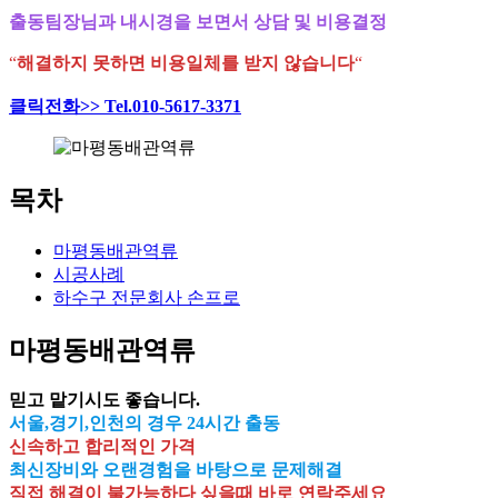
출동팀장님과 내시경을 보면서 상담 및 비용결정
“
해결하지 못하면 비용일체를 받지 않습니다
“
클릭전화>> Tel.010-5617-3371
목차
마평동배관역류
시공사례
하수구 전문회사 손프로
마평동배관역류
믿고 맡기시도 좋습니다.
서울,경기,인천의 경우 24시간 출동
신속하고 합리적인 가격
최신장비와 오랜경험을 바탕으로 문제해결
직접 해결이 불가능하다 싶을때 바로 연락주세요