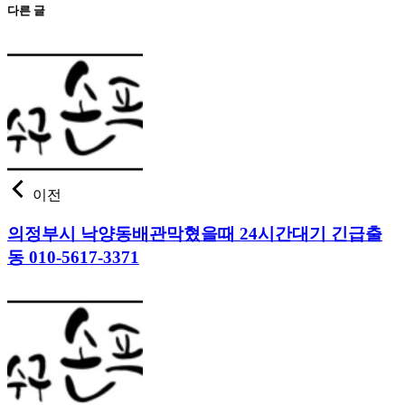
다른 글
이전
의정부시 낙양동배관막혔을때 24시간대기 긴급출
동 010-5617-3371