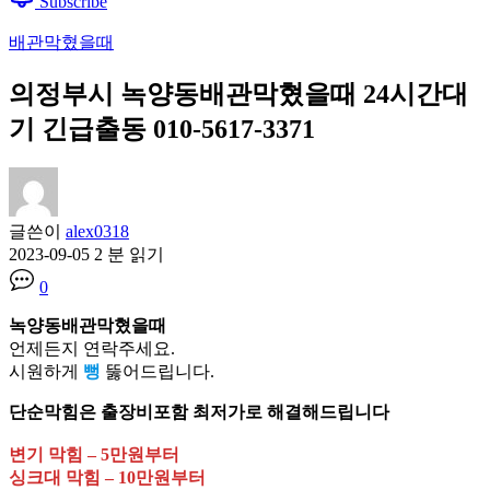
Subscribe
배관막혔을때
의정부시 녹양동배관막혔을때 24시간대
기 긴급출동 010-5617-3371
글쓴이
alex0318
2023-09-05
2 분 읽기
0
녹양동배관막혔을때
언제든지 연락주세요.
시원하게
뻥
뚫어드립니다.
단순막힘은 출장비포함 최저가로 해결해드립니다
변기 막힘 – 5만원부터
싱크대 막힘 – 10만원부터