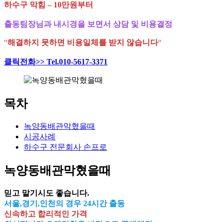
하수구 막힘 – 10만원부터
출동팀장님과 내시경을 보면서 상담 및 비용결정
“
해결하지 못하면 비용일체를 받지 않습니다
“
클릭전화>> Tel.010-5617-3371
목차
녹양동배관막혔을때
시공사례
하수구 전문회사 손프로
녹양동배관막혔을때
믿고 맡기시도 좋습니다.
서울,경기,인천의 경우 24시간 출동
신속하고 합리적인 가격