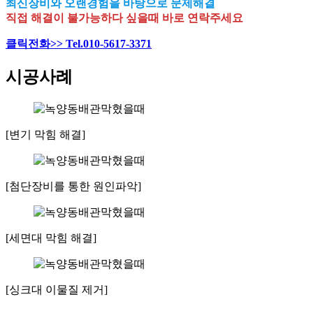
최신장비와 오랜경험을 바탕으로 문제해결
직접 해결이 불가능하다 싶을때 바로 연락주세요
클릭전화>> Tel.010-5617-3371
시공사례
[변기 막힘 해결]
[첨단장비를 통한 원인파악]
[세면대 막힘 해결]
[싱크대 이물질 제거]