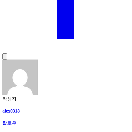
작성자
alex0318
팔로우