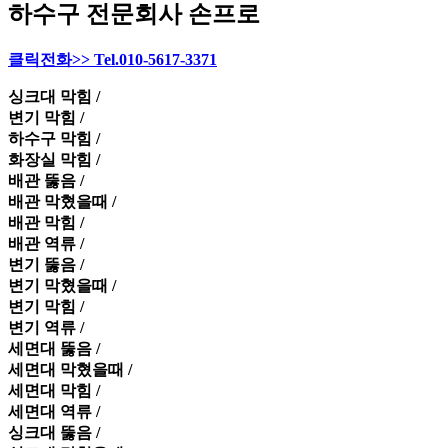
하수구 전문회사 손프로
클릭전화>> Tel.010-5617-3371
싱크대 막힘 /
변기 막힘 /
하수구 막힘 /
화장실 막힘 /
배관 뚫음 /
배관 막혔을때 /
배관 막힘 /
배관 역류 /
변기 뚫음 /
변기 막혔을때 /
변기 막힘 /
변기 역류 /
세면대 뚫음 /
세면대 막혔을때 /
세면대 막힘 /
세면대 역류 /
싱크대 뚫음 /